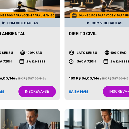
HE 2 POS PARA VOCE +1 PARA UM AMIGO
GANHE 2 POS PARA VOCE +1 PARA U
COM VIDEOAULAS
COM VIDEOAULAS
O AMBIENTAL
DIREITO CIVIL
O SENSU
100% EAD
LATO SENSU
100% EAD
 A 720H
360 A 720H
2 A 12 MESES
2 A 12 MESE
86,00/Mês
18X R$ 86,00/Mês
18X R$ 387,00/Mês
18X R$ 387,00/Mê
INSCREVA-SE
INSCREVA
AIS
SAIBA MAIS