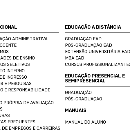
UCIONAL
EDUCAÇÃO A DISTÂNCIA
AÇÃO ADMINISTRATIVA
GRADUAÇÃO EAD
DOCENTE
PÓS-GRADUAÇÃO EAD
OMOS
EXTENSÃO UNIVERSITÁRIA EA
ADES DE ENSINO
MBA EAD
OS SELETIVOS
CURSOS PROFISSIONALIZANTE
TO INTERNO
EDUCAÇÃO PRESENCIAL E
DE INGRESSO
SEMIPRESENCIAL
S E PESQUISAS
O E RESPONSABILIDADE
GRADUAÇÃO
PÓS-GRADUAÇÃO
O PRÓPRIA DE AVALIAÇÃO
S
MANUAIS
URAS
AS FREQUENTES
MANUAL DO ALUNO
 DE EMPREGOS E CARREIRAS