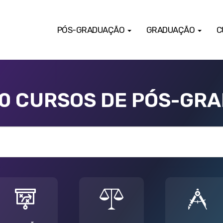
PÓS-GRADUAÇÃO
GRADUAÇÃO
C
00 CURSOS DE PÓS-GR