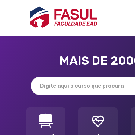
MAIS DE 20