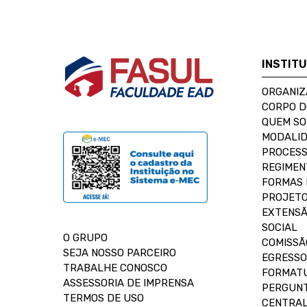
INSTIT
ORGANIZ
CORPO 
QUEM S
MODALID
PROCESS
REGIMEN
FORMAS 
PROJETO
EXTENSÃ
SOCIAL
O GRUPO
COMISSÃ
SEJA NOSSO PARCEIRO
EGRESSO
TRABALHE CONOSCO
FORMAT
ASSESSORIA DE IMPRENSA
PERGUNT
TERMOS DE USO
CENTRAL