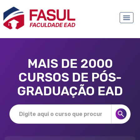
Toggle
naviga
MAIS DE 2000
CURSOS DE PÓS-
GRADUAÇÃO EAD