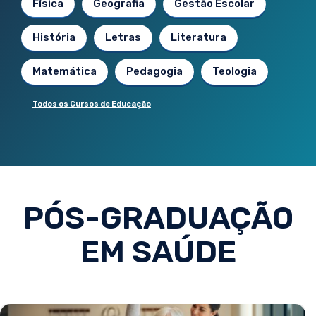
Física
Geografia
Gestão Escolar
História
Letras
Literatura
Matemática
Pedagogia
Teologia
Todos os Cursos de Educação
PÓS-GRADUAÇÃO
EM SAÚDE