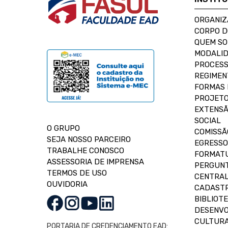
ORGANIZ
CORPO 
QUEM S
MODALID
PROCESS
REGIMEN
FORMAS 
PROJETO
EXTENSÃ
SOCIAL
O GRUPO
COMISSÃ
SEJA NOSSO PARCEIRO
EGRESSO
TRABALHE CONOSCO
FORMAT
ASSESSORIA DE IMPRENSA
PERGUNT
TERMOS DE USO
CENTRAL
OUVIDORIA
CADASTR
BIBLIOT
DESENVO
CULTUR
PORTARIA DE CREDENCIAMENTO EAD: