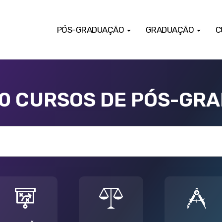
PÓS-GRADUAÇÃO
GRADUAÇÃO
C
00 CURSOS DE PÓS-GR