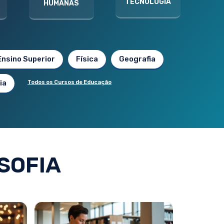
TECNOLOGIA
HUMANAS
Ensino Superior
Física
Geografia
ia
Todos os Cursos de Educação
SOFIA