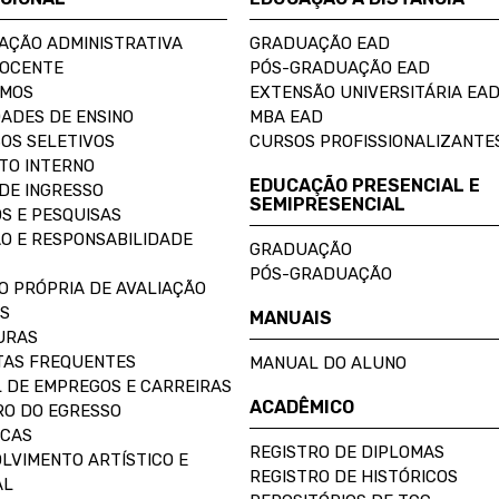
AÇÃO ADMINISTRATIVA
GRADUAÇÃO EAD
DOCENTE
PÓS-GRADUAÇÃO EAD
OMOS
EXTENSÃO UNIVERSITÁRIA EA
ADES DE ENSINO
MBA EAD
OS SELETIVOS
CURSOS PROFISSIONALIZANTE
TO INTERNO
EDUCAÇÃO PRESENCIAL E
DE INGRESSO
SEMIPRESENCIAL
S E PESQUISAS
O E RESPONSABILIDADE
GRADUAÇÃO
PÓS-GRADUAÇÃO
O PRÓPRIA DE AVALIAÇÃO
S
MANUAIS
URAS
AS FREQUENTES
MANUAL DO ALUNO
 DE EMPREGOS E CARREIRAS
ACADÊMICO
O DO EGRESSO
ECAS
REGISTRO DE DIPLOMAS
LVIMENTO ARTÍSTICO E
REGISTRO DE HISTÓRICOS
AL