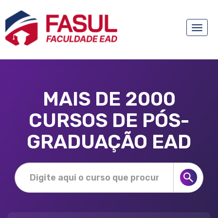
Toggle
naviga
MAIS DE 2000
CURSOS DE PÓS-
GRADUAÇÃO EAD